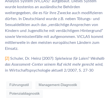
Analysis System (ViCLAS)“ aufgebaut. Dieses System
wurde kostenlos an ausländische Behörden
weitergegeben, die es für ihre Zwecke auch modifizieren
dürfen. In Deutschland wurde z.B. neben Tötungs- und
Sexualdelikten auch das „verdächtige Ansprechen von
Kindern und Jugendliche mit verdächtigem Hintergrund“
sowie Vermisstenfälle mit aufgenommen. ViCLAS kommt
mittlerweile in den meisten europäischen Ländern zum
Einsatz.
[2]
Schuler, Dr. Heinz (2007):
Spielwiese für Laien? Weshalb
das Assessment-Center seinem Ruf nicht mehr gerecht wird,
in Wirtschaftspsychologie aktuell 2/2007, S. 27-30
Führungsstil
Management-Diagnostik
Potenzialdiagnostik