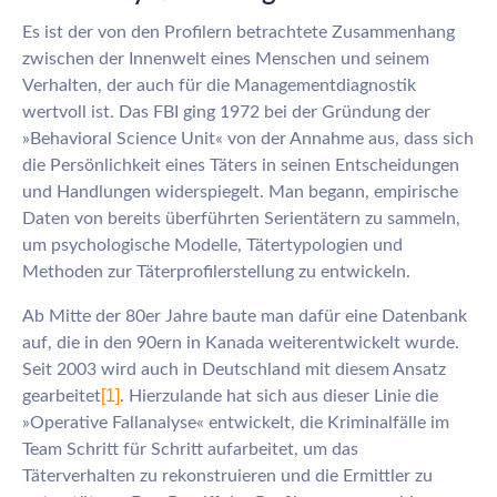
Es ist der von den Profilern betrachtete Zusammenhang
zwischen der Innenwelt eines Menschen und seinem
Verhalten, der auch für die Managementdiagnostik
wertvoll ist. Das FBI ging 1972 bei der Gründung der
»Behavioral Science Unit« von der Annahme aus, dass sich
die Persönlichkeit eines Täters in seinen Entscheidungen
und Handlungen widerspiegelt. Man begann, empirische
Daten von bereits überführten Serientätern zu sammeln,
um psychologische Modelle, Tätertypologien und
Methoden zur Täterprofilerstellung zu entwickeln.
Ab Mitte der 80er Jahre baute man dafür eine Datenbank
auf, die in den 90ern in Kanada weiterentwickelt wurde.
Seit 2003 wird auch in Deutschland mit diesem Ansatz
[1]
gearbeitet
. Hierzulande hat sich aus dieser Linie die
»Operative Fallanalyse« entwickelt, die Kriminalfälle im
Team Schritt für Schritt aufarbeitet, um das
Täterverhalten zu rekonstruieren und die Ermittler zu