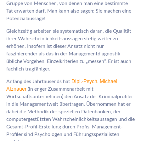
Gruppe von Menschen, von denen man eine bestimmte
Tat erwarten darf. Man kann also sagen: Sie machen eine
Potenzialaussage!
Gleichzeitig arbeiten sie systematisch daran, die Qualität
ihrer Wahrscheinlichkeitsaussagen stetig weiter zu
erhöhen. Insofern ist dieser Ansatz nicht nur
faszinierender als das in der Managementdiagnostik
übliche Vorgehen, Einzelkriterien zu „messen“. Er ist auch
fachlich tragfähiger.
Dipl.-Psych. Michael
Anfang des Jahrtausends hat
Alznauer
(in enger Zusammenarbeit mit
Wirtschaftsunternehmen) den Ansatz der Kriminalprofiler
in die Managementwelt übertragen. Übernommen hat er
dabei die Methodik der speziellen Datenbanken, der
computergestützten Wahrscheinlichkeitsaussagen und die
Gesamt-Profil-Erstellung durch Profis. Management-
Profiler sind Psychologen und Führungsspezialisten