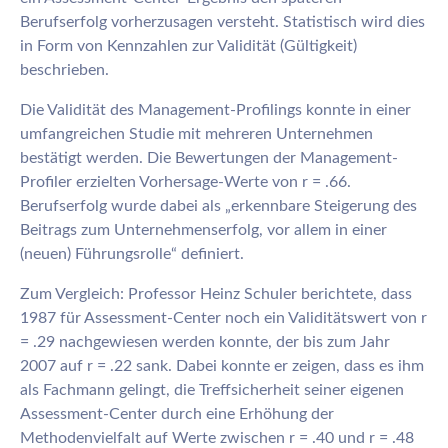
Berufserfolg vorherzusagen versteht. Statistisch wird dies
in Form von Kennzahlen zur Validität (Gültigkeit)
beschrieben.
Die Validität des Management-Profilings konnte in einer
umfangreichen Studie mit mehreren Unternehmen
bestätigt werden. Die Bewertungen der Management-
Profiler erzielten Vorhersage-Werte von r = .66.
Berufserfolg wurde dabei als „erkennbare Steigerung des
Beitrags zum Unternehmenserfolg, vor allem in einer
(neuen) Führungsrolle“ definiert.
Zum Vergleich: Professor Heinz Schuler berichtete, dass
1987 für Assessment-Center noch ein Validitätswert von r
= .29 nachgewiesen werden konnte, der bis zum Jahr
2007 auf r = .22 sank. Dabei konnte er zeigen, dass es ihm
als Fachmann gelingt, die Treffsicherheit seiner eigenen
Assessment-Center durch eine Erhöhung der
Methodenvielfalt auf Werte zwischen r = .40 und r = .48