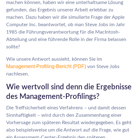
machen können, haben wir eine unterhaltsame Lösung
gefunden, das Ergebnis unserer Arbeit erlebbar zu
machen. Dazu haben wir die simulierte Frage der Apple
Computer Inc. beantwortet, ob man Steve Jobs im Jahr
1985 die Führungsverantwortung für die MacIntosh-
Abteilung und eine führende Rolle in der Firma belassen
sollte?
Wie unsere Antwort aussieht, können Sie im
M
anagement-Profiling-Bericht (PDF)
von Steve Jobs
nachlesen.
Wie wertvoll sind denn die Ergebnisse
des Management-Profilings?
Die Treffsicherheit eines Verfahrens – und damit dessen
Sinnhaftigkeit – wird durch den Zusammenhang einer
Vorhersage zum späteren Resultat wiedergegeben. Es geht
also beispielsweise um die Antwort auf die Frage, wie gut
ein Assessment-Center-Ergebnis den späteren