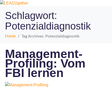
Schlagwort:
Potenzialdiagnostik
Home
Tag Archives: Potenzialdiagnostik
Management-
Profiling: Vom
FBI lernen