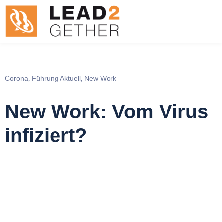
Corona
Führung Aktuell
New Work
,
,
New Work: Vom Virus
infiziert?