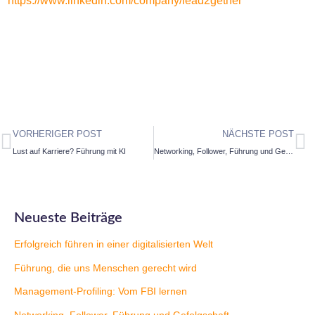
https://www.linkedin.com/company/lead2gether
VORHERIGER POST
NÄCHSTE POST
Lust auf Karriere? Führung mit KI
Networking, Follower, Führung und Gefolgschaft
Neueste Beiträge
Erfolgreich führen in einer digitalisierten Welt
Führung, die uns Menschen gerecht wird
Management-Profiling: Vom FBI lernen
Networking, Follower, Führung und Gefolgschaft