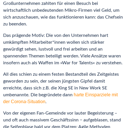
Großunternehmen zahlten für einen Besuch bei
wirtschaftlich unbedeutenden Mikro-Firmen viel Geld, um
sich anzuschauen, wie das funktionieren kann: das Chefsein
zu beenden.
Das prägende Motiv: Die von den Unternehmen hart
umkämpften Mitarbeiter*innen wollen sich stärker
gewürdigt sehen, lustvoll und frei arbeiten und an
spannenden Themen beteiligt werden. Viele Ansätze waren
insofern auch als Waffen im »War for Talents« zu verstehen.
All dies schien zu einem festen Bestandteil des Zeitgeistes
geworden zu sein, der seinen jüngsten Gipfel damit
erreichte, dass sich z.B. die Xing SE in New Work SE
harte Einsparziele mit
umbenannte. Die begründete dann
der Corona-Situation
.
Von der eigenen Fan-Gemeinde vor lauter Begeisterung –
und oft auch massivem Geschäftssinn − aufgeblasen, stand
die Seifenblase bald vor dem Platzen: Agile Methoden