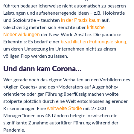
führten bedauerlicherweise nicht automatisch zu besseren
Leistungen und aufsehenerregende Ideen − z.B. Holokratie
in der Praxis kaum
und Soziokratie – tauchten
auf.
kritische
Gleichzeitig mehrten sich Berichte über
Nebenwirkungen
der New-Work-Ansätze. Die paradoxe
beachtlichen Führungsleistung
Erkenntnis: Es bedarf einer
,
um deren Umsetzung im Unternehmen nicht zu einem
völligen Flop werden zu lassen.
Und dann kam Corona…
Wer gerade noch das eigene Verhalten an den Vorbildern des
»Agilen Coachs« und des »Moderators auf Augenhöhe«
orientierte oder gar Führung überflüssig machen wollte,
stolperte plötzlich durch eine Welt entschlossen agierender
weltweite Studie
Krisenmanager. Eine
mit 27.000
Manager*innen aus 48 Ländern belegte inzwischen die
signifikante Zunahme autoritärer Führung während der
Pandemie.