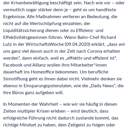
der Krisenbewältigung beschäftigt sein. Nach wie vor – oder
vermutlich sogar stärker denn je − geht es um handfeste
Ergebnisse. Alle Maßnahmen verlieren an Bedeutung, die
nicht auf die Wertschöpfung einzahlen, der
Liquiditätssicherung dienen oder zu Effizienz- und
Effektivitätsgewinnen führen. Wenn Bahn-Chef Richard
Lutz in der WirtschaftsWoche (09.04.2020) erklärt, „dass wir
uns ganz viel davon auch in der Zeit nach Corona erhalten
werden“, dann einfach, weil es „effektiv und effizient ist“.
Facebook und Allianz wollen ihre Mitarbeiter*innen
dauerhaft ins Homeoffice bekommen. Um berufliche
Sinnstiftung geht es ihnen dabei nicht. Vielmehr denken sie
ebenso in Einsparungspotenzialen, wie die „Daily News“, die
ihre Büros ganz aufgeben will.
In Momenten der Wahrheit – wie wir sie häufig in diesen
Zeiten multipler Krisen erleben – wird deutlich, dass
erfolgreiche Führung nicht dadurch zustande kommt, das
richtige Mindset zu haben, dem Zeitgeist zu folgen oder