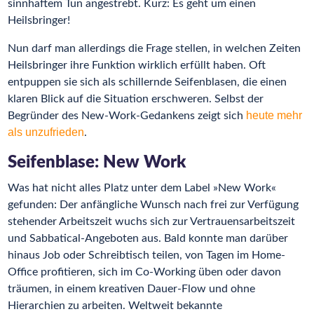
sinnhaftem Tun angestrebt. Kurz: Es geht um einen
Heilsbringer!
Nun darf man allerdings die Frage stellen, in welchen Zeiten
Heilsbringer ihre Funktion wirklich erfüllt haben. Oft
entpuppen sie sich als schillernde Seifenblasen, die einen
klaren Blick auf die Situation erschweren.
Selbst der
heute mehr
Begründer des New-Work-Gedankens zeigt sich
als unzufrieden
.
Seifenblase: New Work
Was hat nicht alles Platz unter dem Label »New Work«
gefunden: Der anfängliche Wunsch nach frei zur Verfügung
stehender Arbeitszeit wuchs sich zur Vertrauensarbeitszeit
und Sabbatical-Angeboten aus. Bald konnte man darüber
hinaus Job oder Schreibtisch teilen, von Tagen im Home-
Office profitieren, sich im Co-Working üben oder davon
träumen, in einem kreativen Dauer-Flow und ohne
Hierarchien zu arbeiten. Weltweit bekannte