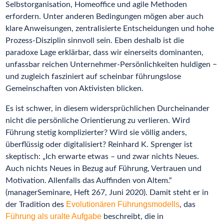
Selbstorganisation, Homeoffice und agile Methoden
erfordern. Unter anderen Bedingungen mögen aber auch
klare Anweisungen, zentralisierte Entscheidungen und hohe
Prozess-Disziplin sinnvoll sein. Eben deshalb ist die
paradoxe Lage erklärbar, dass wir einerseits dominanten,
unfassbar reichen Unternehmer-Persönlichkeiten huldigen −
und zugleich fasziniert auf scheinbar führungslose
Gemeinschaften von Aktivisten blicken.
Es ist schwer, in diesem widersprüchlichen Durcheinander
nicht die persönliche Orientierung zu verlieren. Wird
Führung stetig komplizierter? Wird sie völlig anders,
überflüssig oder digitalisiert? Reinhard K. Sprenger ist
skeptisch: „Ich erwarte etwas – und zwar nichts Neues.
Auch nichts Neues in Bezug auf Führung, Vertrauen und
Motivation. Allenfalls das Auffinden von Altem.“
(managerSeminare, Heft 267, Juni 2020). Damit steht er in
Evolutionären Führungsmodells
der Tradition des
, das
Führung als uralte Aufgabe
beschreibt, die in