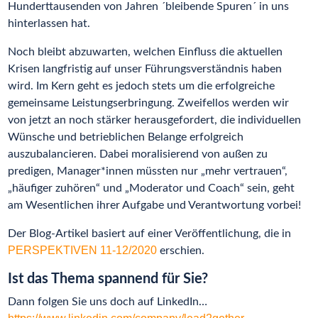
Hunderttausenden von Jahren ´bleibende Spuren´ in uns
hinterlassen hat.
Noch bleibt abzuwarten, welchen Einfluss die aktuellen
Krisen langfristig auf unser Führungsverständnis haben
wird. Im Kern geht es jedoch stets um die erfolgreiche
gemeinsame Leistungserbringung. Zweifellos werden wir
von jetzt an noch stärker herausgefordert, die individuellen
Wünsche und betrieblichen Belange erfolgreich
auszubalancieren. Dabei moralisierend von außen zu
predigen, Manager*innen müssten nur „mehr vertrauen“,
„häufiger zuhören“ und „Moderator und Coach“ sein, geht
am Wesentlichen ihrer Aufgabe und Verantwortung vorbei!
Der Blog-Artikel basiert auf einer Veröffentlichung, die in
PERSPEKTIVEN 11-12/2020
erschien.
Ist das Thema spannend für Sie?
Dann folgen Sie uns doch auf LinkedIn…