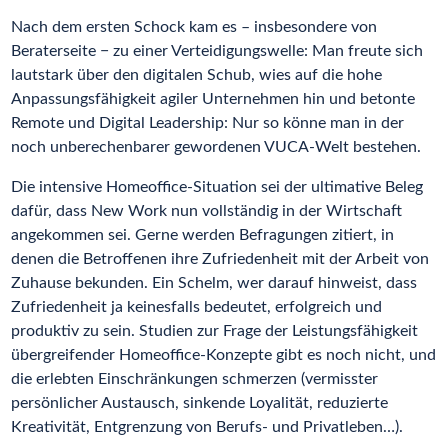
Nach dem ersten Schock kam es – insbesondere von
Beraterseite − zu einer Verteidigungswelle: Man freute sich
lautstark über den digitalen Schub, wies auf die hohe
Anpassungsfähigkeit agiler Unternehmen hin und betonte
Remote und Digital Leadership: Nur so könne man in der
noch unberechenbarer gewordenen VUCA-Welt bestehen.
Die intensive Homeoffice-Situation sei der ultimative Beleg
dafür, dass New Work nun vollständig in der Wirtschaft
angekommen sei. Gerne werden Befragungen zitiert, in
denen die Betroffenen ihre Zufriedenheit mit der Arbeit von
Zuhause bekunden. Ein Schelm, wer darauf hinweist, dass
Zufriedenheit ja keinesfalls bedeutet, erfolgreich und
produktiv zu sein. Studien zur Frage der Leistungsfähigkeit
übergreifender Homeoffice-Konzepte gibt es noch nicht, und
die erlebten Einschränkungen schmerzen (vermisster
persönlicher Austausch, sinkende Loyalität, reduzierte
Kreativität, Entgrenzung von Berufs- und Privatleben…).