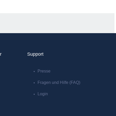
r
Support
Presse
Fragen und Hilfe (FAQ)
Login