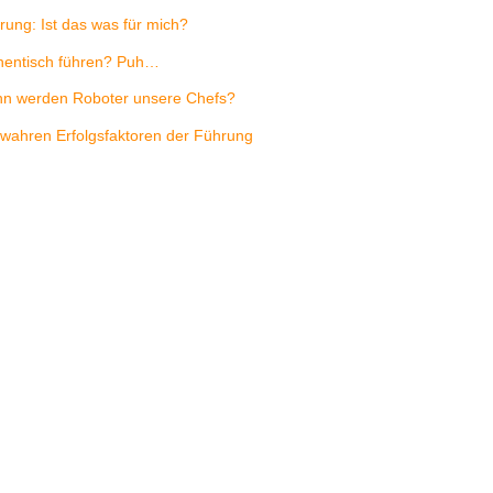
rung: Ist das was für mich?
hentisch führen? Puh…
n werden Roboter unsere Chefs?
 wahren Erfolgsfaktoren der Führung