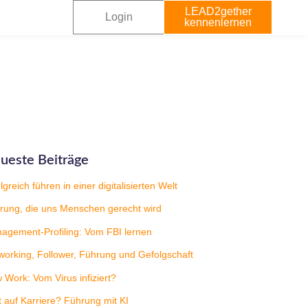
LEAD2gether
Login
kennenlernen
ueste Beiträge
lgreich führen in einer digitalisierten Welt
rung, die uns Menschen gerecht wird
agement-Profiling: Vom FBI lernen
working, Follower, Führung und Gefolgschaft
 Work: Vom Virus infiziert?
t auf Karriere? Führung mit KI