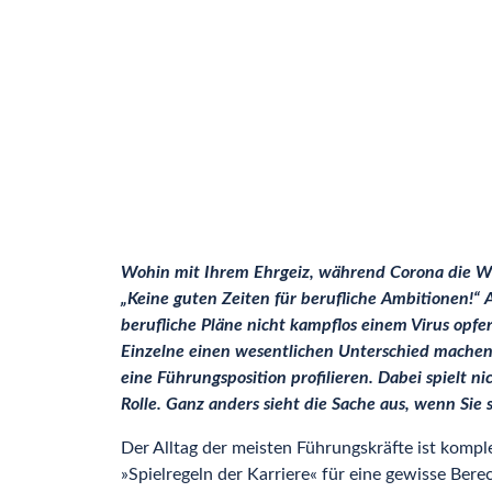
Wohin mit Ihrem Ehrgeiz, während Corona die Welt
„Keine guten Zeiten für berufliche Ambitionen!“ 
berufliche Pläne nicht kampflos einem Virus opfe
Einzelne einen wesentlichen Unterschied machen u
eine Führungsposition profilieren. Dabei spielt n
Rolle. Ganz anders sieht die Sache aus, wenn Si
Der Alltag der meisten Führungskräfte ist kompl
»Spielregeln der Karriere« für eine gewisse Bere