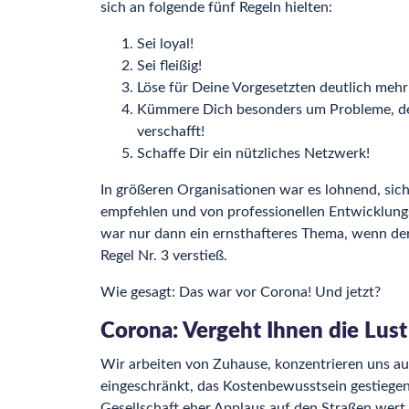
sich an folgende fünf Regeln hielten:
Sei loyal!
Sei fleißig!
Löse für Deine Vorgesetzten deutlich mehr
Kümmere Dich besonders um Probleme, dere
verschafft!
Schaffe Dir ein nützliches Netzwerk!
In größeren Organisationen war es lohnend, sich 
empfehlen und von professionellen Entwicklung
war nur dann ein ernsthafteres Thema, wenn der 
Regel Nr. 3 verstieß.
Wie gesagt: Das war vor Corona! Und jetzt?
Corona: Vergeht Ihnen die Lust
Wir arbeiten von Zuhause, konzentrieren uns au
eingeschränkt, das Kostenbewusstsein gestiegen…
Gesellschaft eher Applaus auf den Straßen wert a