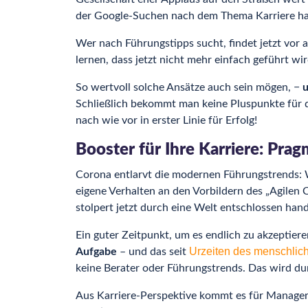
der Google-Suchen nach dem Thema Karriere hal
Wer nach Führungstipps sucht, findet jetzt vor 
lernen, dass jetzt nicht mehr einfach geführt wi
So wertvoll solche Ansätze auch sein mögen, −
u
Schließlich bekommt man keine Pluspunkte für d
nach wie vor in erster Linie für Erfolg!
Booster für Ihre Karriere: Pra
Corona entlarvt die modernen Führungstrends:
eigene Verhalten an den Vorbildern des „Agilen
stolpert jetzt durch eine Welt entschlossen han
Ein guter Zeitpunkt, um es endlich zu akzeptier
Urzeiten des menschlic
Aufgabe
– und das seit
keine Berater oder Führungstrends. Das wird durc
Aus Karriere-Perspektive kommt es für Manager 