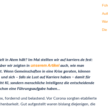
Füh
Aut
Wan
Die
 in Atem hält? Im Mai stellten wir auf karriere.de fest:
unserem Artikel
Aber wir zeigten in
auch, wie man
rt.
Wenn Gemeinschaften in eine Krise geraten, können
nd sich – falls sie Lust auf Karriere haben − damit für
icht KI, sondern menschliche Intelligenz die entscheidende
e schon eine Führungsaufgabe haben…
ex, fordernd und belastend. Vor Corona sorgten etablierte
chenbarkeit. Gut aufgestellt waren bislang diejenigen, die