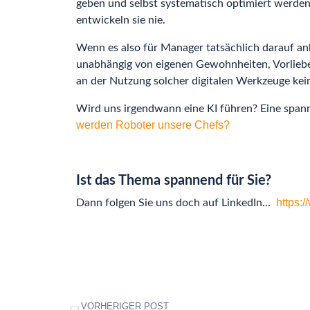
geben und selbst systematisch optimiert werden.
entwickeln sie nie.
Wenn es also für Manager tatsächlich darauf ank
unabhängig von eigenen Gewohnheiten, Vorliebe
an der Nutzung solcher digitalen Werkzeuge ke
Wird uns irgendwann eine KI führen? Eine spann
werden Roboter un
sere Chefs?
Ist das Thema spannend für Sie?
https:
Dann folgen Sie uns doch auf LinkedIn…
VORHERIGER POST