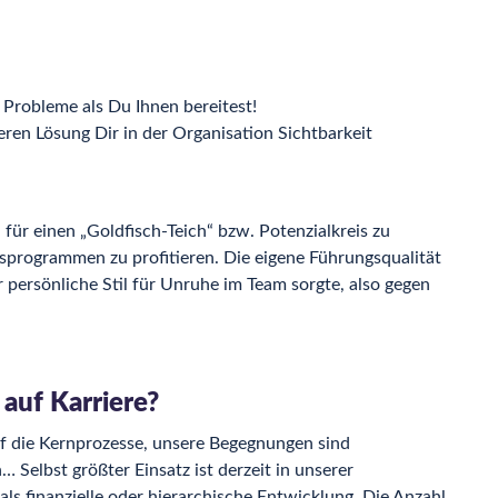
 Probleme als Du Ihnen bereitest!
n Lösung Dir in der Organisation Sichtbarkeit
für einen „Goldfisch-Teich“ bzw. Potenzialkreis zu
sprogrammen zu profitieren. Die eigene Führungsqualität
persönliche Stil für Unruhe im Team sorgte, also gegen
 auf Karriere?
f die Kernprozesse, unsere Begegnungen sind
 Selbst größter Einsatz ist derzeit in unserer
ls finanzielle oder hierarchische Entwicklung. Die Anzahl