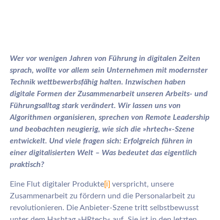
Wer vor wenigen Jahren von Führung in digitalen Zeiten
sprach, wollte vor allem sein Unternehmen mit modernster
Technik wettbewerbsfähig halten. Inzwischen haben
digitale Formen der Zusammenarbeit unseren Arbeits- und
Führungsalltag stark verändert. Wir lassen uns von
Algorithmen organisieren, sprechen von Remote Leadership
und beobachten neugierig, wie sich die »hrtech«-Szene
entwickelt. Und viele fragen sich: Erfolgreich führen in
einer digitalisierten Welt – Was bedeutet das eigentlich
praktisch?
[i]
Eine Flut digitaler Produkte
verspricht, unsere
Zusammenarbeit zu fördern und die Personalarbeit zu
revolutionieren. Die Anbieter-Szene tritt selbstbewusst
unter dem Hashtag »HRtech« auf. Sie ist in den letzten