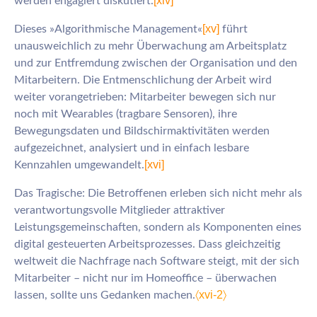
[xiv]
werden engagiert diskutiert.
[xv]
Dieses »Algorithmische Management«
führt
unausweichlich zu mehr Überwachung am Arbeitsplatz
und zur Entfremdung zwischen der Organisation und den
Mitarbeitern. Die Entmenschlichung der Arbeit wird
weiter vorangetrieben: Mitarbeiter bewegen sich nur
noch mit Wearables (tragbare Sensoren), ihre
Bewegungsdaten und Bildschirmaktivitäten werden
aufgezeichnet, analysiert und in einfach lesbare
[xvi]
Kennzahlen umgewandelt.
Das Tragische: Die Betroffenen erleben sich nicht mehr als
verantwortungsvolle Mitglieder attraktiver
Leistungsgemeinschaften, sondern als Komponenten eines
digital gesteuerten Arbeitsprozesses. Dass gleichzeitig
weltweit die Nachfrage nach Software steigt, mit der sich
Mitarbeiter – nicht nur im Homeoffice – überwachen
〈xvi-2〉
lassen, sollte uns Gedanken machen.