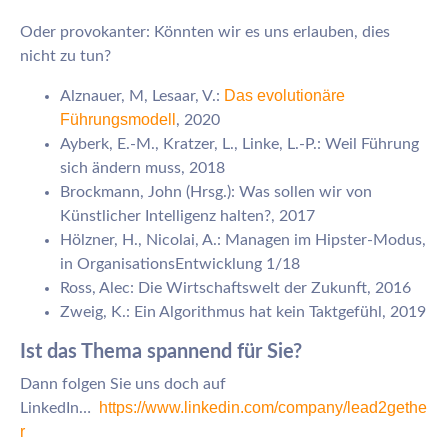
Oder provokanter: Könnten wir es uns erlauben, dies
nicht zu tun?
Das evolutionäre
Alznauer, M, Lesaar, V.:
Führungsmodell
, 2020
Ayberk, E.-M., Kratzer, L., Linke, L.-P.: Weil Führung
sich ändern muss, 2018
Brockmann, John (Hrsg.): Was sollen wir von
Künstlicher Intelligenz halten?, 2017
Hölzner, H., Nicolai, A.: Managen im Hipster-Modus,
in OrganisationsEntwicklung 1/18
Ross, Alec: Die Wirtschaftswelt der Zukunft, 2016
Zweig, K.: Ein Algorithmus hat kein Taktgefühl, 2019
Ist das Thema spannend für Sie?
Dann folgen Sie uns doch auf
https://www.linkedin.com/company/lead2gethe
LinkedIn…
r