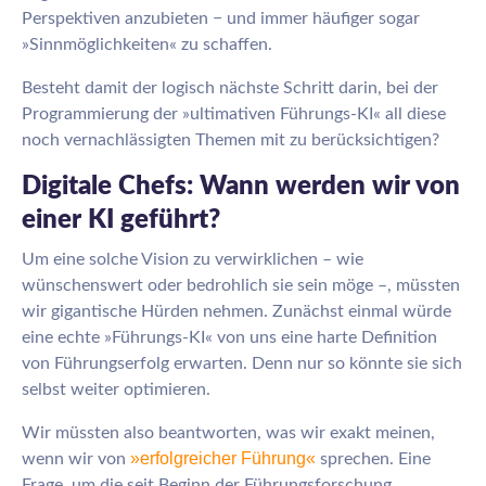
Perspektiven anzubieten − und immer häufiger sogar
»Sinnmöglichkeiten« zu schaffen.
Besteht damit der logisch nächste Schritt darin, bei der
Programmierung der »ultimativen Führungs-KI« all diese
noch vernachlässigten Themen mit zu berücksichtigen?
Digitale Chefs: Wann werden wir von
einer KI geführt?
Um eine solche Vision zu verwirklichen – wie
wünschenswert oder bedrohlich sie sein möge –, müssten
wir gigantische Hürden nehmen. Zunächst einmal würde
eine echte »Führungs-KI« von uns eine harte Definition
von Führungserfolg erwarten. Denn nur so könnte sie sich
selbst weiter optimieren.
Wir müssten also beantworten, was wir exakt meinen,
»erfolgreicher Führung«
wenn wir von
sprechen. Eine
Frage, um die seit Beginn der Führungsforschung