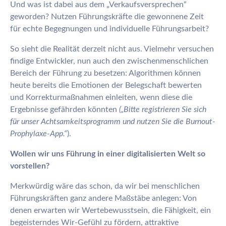
Und was ist dabei aus dem „Verkaufsversprechen“
geworden? Nutzen Führungskräfte die gewonnene Zeit
für echte Begegnungen und individuelle Führungsarbeit?
So sieht die Realität derzeit nicht aus. Vielmehr versuchen
findige Entwickler, nun auch den zwischenmenschlichen
Bereich der Führung zu besetzen: Algorithmen können
heute bereits die Emotionen der Belegschaft bewerten
und Korrekturmaßnahmen einleiten, wenn diese die
Ergebnisse gefährden könnten
(„Bitte registrieren Sie sich
für unser Achtsamkeitsprogramm und nutzen Sie die Burnout-
Prophylaxe-App.“
).
Wollen wir uns Führung in einer digitalisierten Welt so
vorstellen?
Merkwürdig wäre das schon, da wir bei menschlichen
Führungskräften ganz andere Maßstäbe anlegen: Von
denen erwarten wir Wertebewusstsein, die Fähigkeit, ein
begeisterndes Wir-Gefühl zu fördern, attraktive