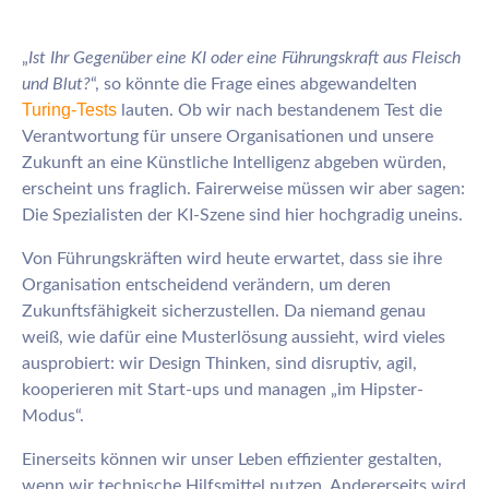
„
Ist Ihr Gegenüber eine KI oder eine Führungskraft aus Fleisch
und Blut?
“, so könnte die Frage eines abgewandelten
Turing-Tests
lauten. Ob wir nach bestandenem Test die
Verantwortung für unsere Organisationen und unsere
Zukunft an eine Künstliche Intelligenz abgeben würden,
erscheint uns fraglich. Fairerweise müssen wir aber sagen:
Die Spezialisten der KI-Szene sind hier hochgradig uneins.
Von Führungskräften wird heute erwartet, dass sie ihre
Organisation entscheidend verändern, um deren
Zukunftsfähigkeit sicherzustellen. Da niemand genau
weiß, wie dafür eine Musterlösung aussieht, wird vieles
ausprobiert: wir Design Thinken, sind disruptiv, agil,
kooperieren mit Start-ups und managen „im Hipster-
Modus“.
Einerseits können wir unser Leben effizienter gestalten,
wenn wir technische Hilfsmittel nutzen. Andererseits wird