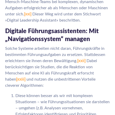
Mensch-Maschine-Teams bei komplexen, dynamischen
Aufgaben erfolgreicher ab als Menschen oder Maschinen
[xxi]
unter sich.
Dieser Weg wird unter dem Stichwort
»Digital Leadership Assistant« beschritten.
Digitale Führungsassistenten: Mit
„Navigationssystem“ managen
Solche Systeme arbeiten nicht daran, Führungskräfte in
bestimmten Führungsaufgaben zu ersetzen. Stattdessen
[xxii]
erleichtern sie ihnen deren Bewältigung.
Dabei
berücksichtigen sie Studien, die die Reaktion von
Menschen auf eine KI als Führungskraft erforscht
[xxiii]
haben
und nutzen die unbestrittenen Vorteile
cleverer Algorithmen:
Diese können besser als wir mit komplexen
Situationen – wie Führungssituationen sie darstellen
– umgehen (z.B. Analysen vornehmen,
Erfolgsfaktoren identifizieren und Prioritäten