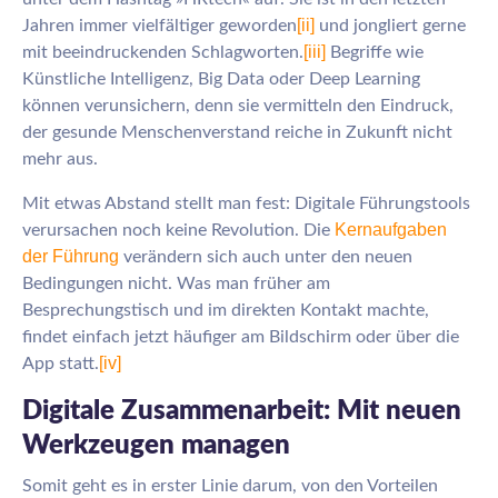
[ii]
Jahren immer vielfältiger geworden
und jongliert gerne
[iii]
mit beeindruckenden Schlagworten.
Begriffe wie
Künstliche Intelligenz, Big Data oder Deep Learning
können verunsichern, denn sie vermitteln den Eindruck,
der gesunde Menschenverstand reiche in Zukunft nicht
mehr aus.
Mit etwas Abstand stellt man fest: Digitale Führungstools
Kernaufgaben
verursachen noch keine Revolution. Die
der Führung
verändern sich auch unter den neuen
Bedingungen nicht. Was man früher am
Besprechungstisch und im direkten Kontakt machte,
findet einfach jetzt häufiger am Bildschirm oder über die
[iv]
App statt.
Digitale Zusammenarbeit: Mit neuen
Werkzeugen managen
Somit geht es in erster Linie darum, von den Vorteilen