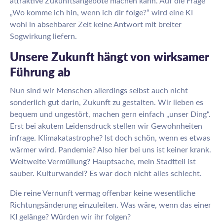
attraktive Zukunftsangebote machen kann. Auf die Frage
„Wo komme ich hin, wenn ich dir folge?“ wird eine KI
wohl in absehbarer Zeit keine Antwort mit breiter
Sogwirkung liefern.
Unsere Zukunft hängt von wirksamer
Führung ab
Nun sind wir Menschen allerdings selbst auch nicht
sonderlich gut darin, Zukunft zu gestalten. Wir lieben es
bequem und ungestört, machen gern einfach „unser Ding“.
Erst bei akutem Leidensdruck stellen wir Gewohnheiten
infrage. Klimakatastrophe? Ist doch schön, wenn es etwas
wärmer wird. Pandemie? Also hier bei uns ist keiner krank.
Weltweite Vermüllung? Hauptsache, mein Stadtteil ist
sauber. Kulturwandel? Es war doch nicht alles schlecht.
Die reine Vernunft vermag offenbar keine wesentliche
Richtungsänderung einzuleiten. Was wäre, wenn das einer
KI gelänge? Würden wir ihr folgen?