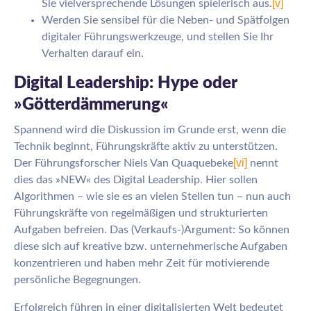
[v]
Sie vielversprechende Lösungen spielerisch aus.
Werden Sie sensibel für die Neben- und Spätfolgen
digitaler Führungswerkzeuge, und stellen Sie Ihr
Verhalten darauf ein.
Digital Leadership: Hype oder
»Götterdämmerung«
Spannend wird die Diskussion im Grunde erst, wenn die
Technik beginnt, Führungskräfte aktiv zu unterstützen.
[vi]
Der Führungsforscher Niels Van Quaquebeke
nennt
dies das »NEW« des Digital Leadership. Hier sollen
Algorithmen – wie sie es an vielen Stellen tun – nun auch
Führungskräfte von regelmäßigen und strukturierten
Aufgaben befreien. Das (Verkaufs-)Argument: So können
diese sich auf kreative bzw. unternehmerische Aufgaben
konzentrieren und haben mehr Zeit für motivierende
persönliche Begegnungen.
Erfolgreich führen in einer digitalisierten Welt bedeutet