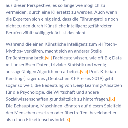
aus dieser Perspektive, es so lange wie möglich zu
vermeiden, durch eine KI ersetzt zu werden. Auch wenn
die Experten sich einig sind, dass die Führungsrolle noch
nicht zu den durch Künstliche Intelligenz gefährdeten
Berufen zählt: völlig geklärt ist das nicht.
Während die einen Künstliche Intelligenz zum »HRtech-
Mythos« verklären, macht sich an anderer Stelle
[vii]
Ernüchterung breit.
Fachleute wissen, wie oft Big Data
mit unseriösen Daten, trivialer Statistik und wenig
[viii]
aussagefähigen Algorithmen arbeitet.
Prof. Kristian
Kersting (Träger des „Deutschen KI-Preises 2019) geht
sogar so weit, die Bedeutung von Deep Learning-Ansätzen
für die Psychologie, die Wirtschaft und andere
[ix]
Sozialwissenschaften grundsätzlich zu hinterfragen.
Die Behauptung, Maschinen könnten auf diesem Spielfeld
den Menschen ersetzen oder übertreffen, bezeichnet er
[x]
als reinen Etikettenschwindel.