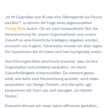
„
Ist Ihr Gegenüber eine KI oder eine Führungskraft aus Fleisch
und Blut?
“, so könnte die Frage eines abgewandelten
Turing-Tests
lauten. Ob wir nach bestandenem Test die
Verantwortung für unsere Organisationen und unsere
Zukunft an eine Künstliche Intelligenz abgeben würden,
erscheint uns fraglich. Fairerweise müssen wir aber sagen:
Die Spezialisten der KI-Szene sind hier hochgradig uneins.
Von Führungskräften wird heute erwartet, dass sie ihre
Organisation entscheidend verändern, um deren
Zukunftsfähigkeit sicherzustellen. Da niemand genau
weiß, wie dafür eine Musterlösung aussieht, wird vieles
ausprobiert: wir Design Thinken, sind disruptiv, agil,
kooperieren mit Start-ups und managen „im Hipster-
Modus“.
Einerseits können wir unser Leben effizienter gestalten,