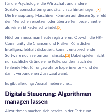
für die Psychologie, die Wirtschaft und andere
[ix]
Sozialwissenschaften grundsätzlich zu hinterfragen.
Die Behauptung, Maschinen könnten auf diesem Spielfeld
den Menschen ersetzen oder übertreffen, bezeichnet er
[x]
als reinen Etikettenschwindel.
Nüchtern muss man heute registrieren: Obwohl die HR-
Community die Chancen und Risiken Künstlicher
Intelligenz lebhaft diskutiert, kommt entsprechende
[xi]
Software noch selten zum Einsatz.
Dabei spielen nicht
nur sachliche Gründe eine Rolle, sondern auch der
fehlende Mut für ungewohnte Experimente – und den
damit verbundenen Zusatzaufwand.
Es gibt allerdings Ausnahmebereiche…
Digitale Steuerung: Algorithmen
managen lassen
Algorithmen machen sich bereits in der Fertigung,