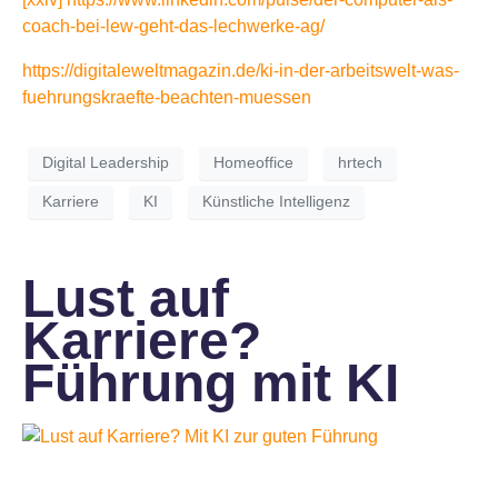
coach-bei-lew-geht-das-lechwerke-ag/
https://digitaleweltmagazin.de/ki-in-der-arbeitswelt-was-
fuehrungskraefte-beachten-muessen
Digital Leadership
Homeoffice
hrtech
Karriere
KI
Künstliche Intelligenz
Lust auf
Karriere?
Führung mit KI