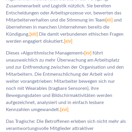
Zusammenarbeit und Logistik nützlich. Sie bereiten
Entscheidungen oder Arbeitsprozesse vor, bewerten das
[xii]
Mitarbeiterverhalten und die Stimmung im Team
und
übernehmen in manchen Unternehmen bereits die
[xiii]
Kündigung.
Die damit verbundenen ethischen Fragen
[xiv]
werden engagiert diskutiert.
[xv]
Dieses »Algorithmische Management«
führt
unausweichlich zu mehr Überwachung am Arbeitsplatz
und zur Entfremdung zwischen der Organisation und den
Mitarbeitern. Die Entmenschlichung der Arbeit wird
weiter vorangetrieben: Mitarbeiter bewegen sich nur
noch mit Wearables (tragbare Sensoren), ihre
Bewegungsdaten und Bildschirmaktivitäten werden
aufgezeichnet, analysiert und in einfach lesbare
[xvi]
Kennzahlen umgewandelt.
Das Tragische: Die Betroffenen erleben sich nicht mehr als
verantwortungsvolle Mitglieder attraktiver