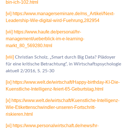
bin-ich-102.html
[vi]
https://www.managerseminare.de/ms_Artikel/Next-
Leadership-Wie-digital-wird-Fuehrung,282954
[vii]
https://www.haufe.de/personal/hr-
management/ueberblick-im-e-learning-
markt_80_569280.html
[viii]
Christian Scholz, „Smart durch Big Data? Plädoyer
für eine kritische Betrachtung“, in Wirtschaftspsychologie
aktuell 2/2016, S. 25-30
[ix]
https://www.welt.de/wirtschaft/Happy-birthday-KI-Die-
Kuenstliche-Intelligenz-feiert-65-Geburtstag.html
[x]
https://www.welt.de/wirtschaft/Kuenstliche-Intelligenz-
Wie-Etikettenschwindler-unseren-Fortschritt-
riskieren.html
[xi]
https://www.personalwirtschaft.de/news/hr-