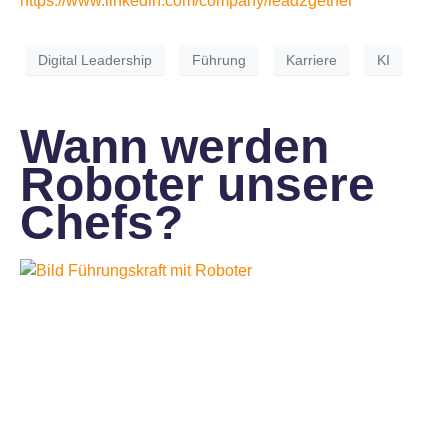
https://www.linkedin.com/company/lead2gether
Digital Leadership
Führung
Karriere
KI
Wann werden
Roboter unsere
Chefs?