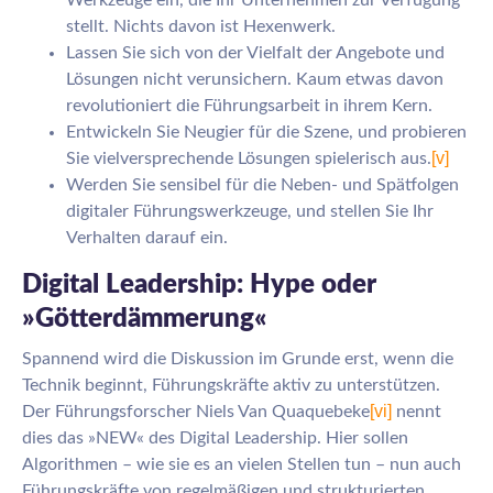
stellt. Nichts davon ist Hexenwerk.
Lassen Sie sich von der Vielfalt der Angebote und
Lösungen nicht verunsichern. Kaum etwas davon
revolutioniert die Führungsarbeit in ihrem Kern.
Entwickeln Sie Neugier für die Szene, und probieren
[v]
Sie vielversprechende Lösungen spielerisch aus.
Werden Sie sensibel für die Neben- und Spätfolgen
digitaler Führungswerkzeuge, und stellen Sie Ihr
Verhalten darauf ein.
Digital Leadership: Hype oder
»Götterdämmerung«
Spannend wird die Diskussion im Grunde erst, wenn die
Technik beginnt, Führungskräfte aktiv zu unterstützen.
[vi]
Der Führungsforscher Niels Van Quaquebeke
nennt
dies das »NEW« des Digital Leadership. Hier sollen
Algorithmen – wie sie es an vielen Stellen tun – nun auch
Führungskräfte von regelmäßigen und strukturierten