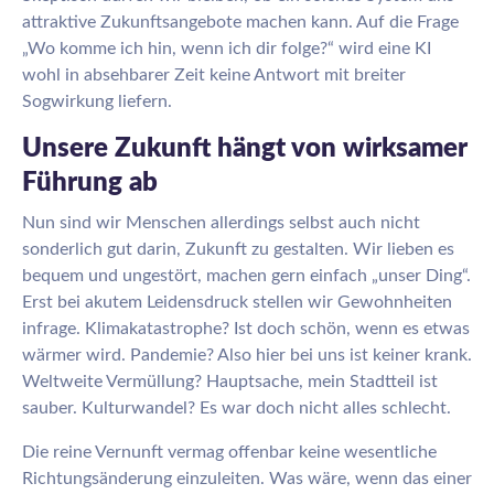
attraktive Zukunftsangebote machen kann. Auf die Frage
„Wo komme ich hin, wenn ich dir folge?“ wird eine KI
wohl in absehbarer Zeit keine Antwort mit breiter
Sogwirkung liefern.
Unsere Zukunft hängt von wirksamer
Führung ab
Nun sind wir Menschen allerdings selbst auch nicht
sonderlich gut darin, Zukunft zu gestalten. Wir lieben es
bequem und ungestört, machen gern einfach „unser Ding“.
Erst bei akutem Leidensdruck stellen wir Gewohnheiten
infrage. Klimakatastrophe? Ist doch schön, wenn es etwas
wärmer wird. Pandemie? Also hier bei uns ist keiner krank.
Weltweite Vermüllung? Hauptsache, mein Stadtteil ist
sauber. Kulturwandel? Es war doch nicht alles schlecht.
Die reine Vernunft vermag offenbar keine wesentliche
Richtungsänderung einzuleiten. Was wäre, wenn das einer