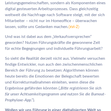
Leistungsgemeinschaften, sondern als Komponenten eines
digital gesteuerten Arbeitsprozesses. Dass gleichzeitig
weltweit die Nachfrage nach Software steigt, mit der sich
Mitarbeiter – nicht nur im Homeoffice – überwachen
〈xvi-2〉
lassen, sollte uns Gedanken machen.
Und was ist dabei aus dem „Verkaufsversprechen“
geworden? Nutzen Führungskräfte die gewonnene Zeit
für echte Begegnungen und individuelle Führungsarbeit?
So sieht die Realität derzeit nicht aus. Vielmehr versuchen
findige Entwickler, nun auch den zwischenmenschlichen
Bereich der Führung zu besetzen: Algorithmen können
heute bereits die Emotionen der Belegschaft bewerten
und Korrekturmaßnahmen einleiten, wenn diese die
Ergebnisse gefährden könnten
(„Bitte registrieren Sie sich
für unser Achtsamkeitsprogramm und nutzen Sie die Burnout-
Prophylaxe-App.“
).
Wollen wir uns Führung in einer digitalisierten Welt so