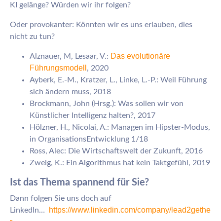
KI gelänge? Würden wir ihr folgen?
Oder provokanter: Könnten wir es uns erlauben, dies
nicht zu tun?
Das evolutionäre
Alznauer, M, Lesaar, V.:
Führungsmodell
, 2020
Ayberk, E.-M., Kratzer, L., Linke, L.-P.: Weil Führung
sich ändern muss, 2018
Brockmann, John (Hrsg.): Was sollen wir von
Künstlicher Intelligenz halten?, 2017
Hölzner, H., Nicolai, A.: Managen im Hipster-Modus,
in OrganisationsEntwicklung 1/18
Ross, Alec: Die Wirtschaftswelt der Zukunft, 2016
Zweig, K.: Ein Algorithmus hat kein Taktgefühl, 2019
Ist das Thema spannend für Sie?
Dann folgen Sie uns doch auf
https://www.linkedin.com/company/lead2gethe
LinkedIn…