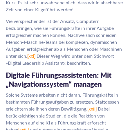
Kurz: Es ist sehr unwahrscheinlich, dass wir in absehbarer
Zeit von einer KI geführt werden!
Vielversprechender ist der Ansatz, Computern
beizubringen, wie sie Führungskräfte in ihrer Aufgabe
erfolgreicher machen können. Nachweislich schneiden
Mensch-Maschine-Teams bei komplexen, dynamischen
Aufgaben erfolgreicher ab als Menschen oder Maschinen
[xxi]
unter sich.
Dieser Weg wird unter dem Stichwort
»Digital Leadership Assistant« beschritten.
Digitale Führungsassistenten: Mit
„Navigationssystem“ managen
Solche Systeme arbeiten nicht daran, Führungskräfte in
bestimmten Führungsaufgaben zu ersetzen. Stattdessen
[xxii]
erleichtern sie ihnen deren Bewältigung.
Dabei
berücksichtigen sie Studien, die die Reaktion von
Menschen auf eine KI als Führungskraft erforscht
[xxiii]
haben
und nutzen die unbestrittenen Vorteile