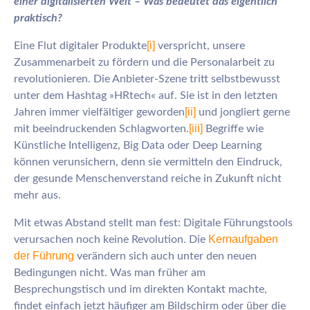
einer digitalisierten Welt – Was bedeutet das eigentlich
praktisch?
[i]
Eine Flut digitaler Produkte
verspricht, unsere
Zusammenarbeit zu fördern und die Personalarbeit zu
revolutionieren. Die Anbieter-Szene tritt selbstbewusst
unter dem Hashtag »HRtech« auf. Sie ist in den letzten
[ii]
Jahren immer vielfältiger geworden
und jongliert gerne
[iii]
mit beeindruckenden Schlagworten.
Begriffe wie
Künstliche Intelligenz, Big Data oder Deep Learning
können verunsichern, denn sie vermitteln den Eindruck,
der gesunde Menschenverstand reiche in Zukunft nicht
mehr aus.
Mit etwas Abstand stellt man fest: Digitale Führungstools
Kernaufgaben
verursachen noch keine Revolution. Die
der Führung
verändern sich auch unter den neuen
Bedingungen nicht. Was man früher am
Besprechungstisch und im direkten Kontakt machte,
findet einfach jetzt häufiger am Bildschirm oder über die