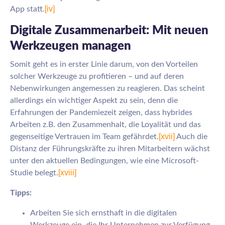
[iv]
App statt.
Digitale Zusammenarbeit: Mit neuen
Werkzeugen managen
Somit geht es in erster Linie darum, von den Vorteilen
solcher Werkzeuge zu profitieren – und auf deren
Nebenwirkungen angemessen zu reagieren. Das scheint
allerdings ein wichtiger Aspekt zu sein, denn die
Erfahrungen der Pandemiezeit zeigen, dass hybrides
Arbeiten z.B. den Zusammenhalt, die Loyalität und das
[xvii]
gegenseitige Vertrauen im Team gefährdet.
Auch die
Distanz der Führungskräfte zu ihren Mitarbeitern wächst
unter den aktuellen Bedingungen, wie eine Microsoft-
[xviii]
Studie belegt.
Tipps:
Arbeiten Sie sich ernsthaft in die digitalen
Werkzeuge ein, die Ihr Unternehmen zur Verfügung