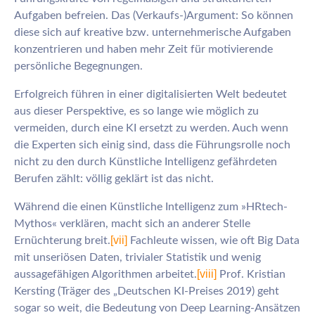
Aufgaben befreien. Das (Verkaufs-)Argument: So können
diese sich auf kreative bzw. unternehmerische Aufgaben
konzentrieren und haben mehr Zeit für motivierende
persönliche Begegnungen.
Erfolgreich führen in einer digitalisierten Welt bedeutet
aus dieser Perspektive, es so lange wie möglich zu
vermeiden, durch eine KI ersetzt zu werden. Auch wenn
die Experten sich einig sind, dass die Führungsrolle noch
nicht zu den durch Künstliche Intelligenz gefährdeten
Berufen zählt: völlig geklärt ist das nicht.
Während die einen Künstliche Intelligenz zum »HRtech-
Mythos« verklären, macht sich an anderer Stelle
[vii]
Ernüchterung breit.
Fachleute wissen, wie oft Big Data
mit unseriösen Daten, trivialer Statistik und wenig
[viii]
aussagefähigen Algorithmen arbeitet.
Prof. Kristian
Kersting (Träger des „Deutschen KI-Preises 2019) geht
sogar so weit, die Bedeutung von Deep Learning-Ansätzen