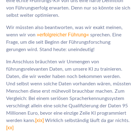
eine echte »Führungs-KI« von uns eine harte Definition
von Führungserfolg erwarten. Denn nur so könnte sie sich
selbst weiter optimieren.
Wir müssten also beantworten, was wir exakt meinen,
»erfolgreicher Führung«
wenn wir von
sprechen. Eine
Frage, um die seit Beginn der Führungsforschung
gerungen wird. Stand heute: uneindeutig!
Im Anschluss bräuchten wir Unmengen von
führungsrelevanten Daten, um unsere KI zu trainieren.
Daten, die wir weder haben noch bekommen werden.
Und selbst wenn solche Daten vorhanden wären, müssten
Menschen diese erst mühevoll brauchbar machen. Zum
Vergleich: Bei einem seriösen Spracherkennungssystem
verschlingt allein eine solche Qualifizierung der Daten 95
Millionen Euro, bevor eine einzige Zeile KI programmiert
[xix]
werden kann.
Wirklich selbständig läuft da gar nichts.
[xx]