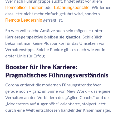
Wer nach Führungstipps sucht, findet jetzt vor allem
Homeoffice-Themen
Erfahrungsberichte
oder
. Wir lernen,
dass jetzt nicht mehr einfach geführt wird, sondern
Remote Leadership
gefragt ist.
So wertvoll solche Ansätze auch sein mögen, −
unter
Karriereperspektive bleiben sie glanzlos
. Schließlich
bekommt man keine Pluspunkte für das Umsetzen von
Verhaltenstipps. Solche Punkte gibt es nach wie vor in
erster Linie für Erfolg!
Booster für Ihre Karriere:
Pragmatisches Führungsverständnis
Corona entlarvt die modernen Führungstrends: Wer
gerade noch – ganz im Sinne von New Work − das eigene
Verhalten an den Vorbildern des „Agilen Coachs“ und des
„Moderators auf Augenhöhe“ orientierte, stolpert jetzt
durch eine Welt entschlossen handelnder Krisenmanager.