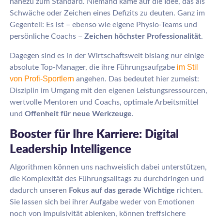
nahezu zum Standard. Niemand käme auf die Idee, das als
Schwäche oder Zeichen eines Defizits zu deuten. Ganz im
Gegenteil: Es ist – ebenso wie eigene Physio-Teams und
persönliche Coachs −
Zeichen höchster Professionalität
.
Dagegen sind es in der Wirtschaftswelt bislang nur einige
im Stil
absolute Top-Manager, die ihre Führungsaufgabe
von Profi-Sportlern
angehen. Das bedeutet hier zumeist:
Disziplin im Umgang mit den eigenen Leistungsressourcen,
wertvolle Mentoren und Coachs, optimale Arbeitsmittel
und
Offenheit für neue Werkzeuge
.
Booster für Ihre Karriere: Digital
Leadership Intelligence
Algorithmen können uns nachweislich dabei unterstützen,
die Komplexität des Führungsalltags zu durchdringen und
dadurch unseren
Fokus auf das gerade Wichtige
richten.
Sie lassen sich bei ihrer Aufgabe weder von Emotionen
noch von Impulsivität ablenken, können treffsichere