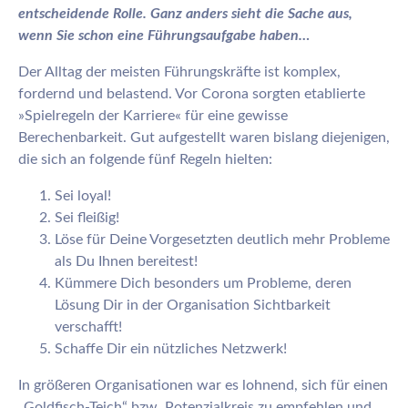
entscheidende Rolle. Ganz anders sieht die Sache aus,
wenn Sie schon eine Führungsaufgabe haben…
Der Alltag der meisten Führungskräfte ist komplex,
fordernd und belastend. Vor Corona sorgten etablierte
»Spielregeln der Karriere« für eine gewisse
Berechenbarkeit. Gut aufgestellt waren bislang diejenigen,
die sich an folgende fünf Regeln hielten:
Sei loyal!
Sei fleißig!
Löse für Deine Vorgesetzten deutlich mehr Probleme
als Du Ihnen bereitest!
Kümmere Dich besonders um Probleme, deren
Lösung Dir in der Organisation Sichtbarkeit
verschafft!
Schaffe Dir ein nützliches Netzwerk!
In größeren Organisationen war es lohnend, sich für einen
„Goldfisch-Teich“ bzw. Potenzialkreis zu empfehlen und