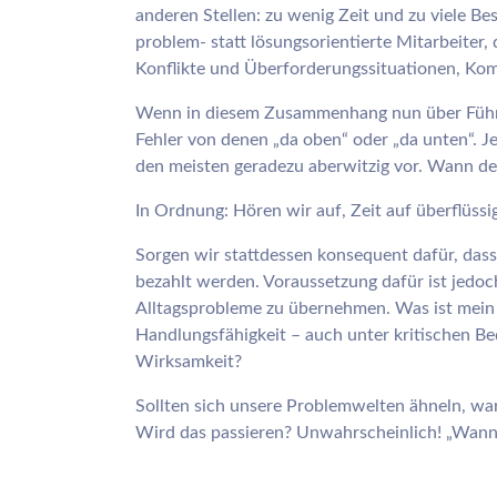
anderen Stellen: zu wenig Zeit und zu viele Be
problem- statt lösungsorientierte Mitarbeiter,
Konflikte und Überforderungssituationen, Ko
Wenn in diesem Zusammenhang nun über Führu
Fehler von denen „da oben“ oder „da unten“. J
den meisten geradezu aberwitzig vor. Wann de
In Ordnung: Hören wir auf, Zeit auf überflüs
Sorgen wir stattdessen konsequent dafür, dass
bezahlt werden. Voraussetzung dafür ist jedo
Alltagsprobleme zu übernehmen. Was ist mein 
Handlungsfähigkeit – auch unter kritischen 
Wirksamkeit?
Sollten sich unsere Problemwelten ähneln, w
Wird das passieren? Unwahrscheinlich! „Wann