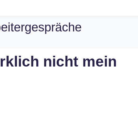
beitergespräche
rklich nicht mein