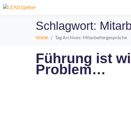
Schlagwort:
Mitar
Home
Tag Archives: Mitarbeitergespräche
Führung ist wi
Problem…