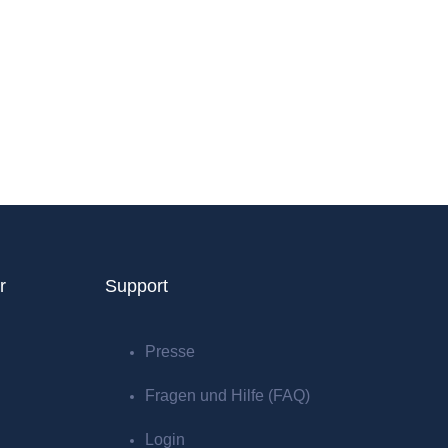
r
Support
Presse
Fragen und Hilfe (FAQ)
Login