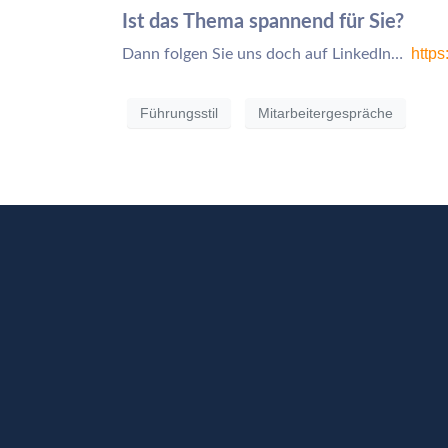
Ist das Thema spannend für Sie?
http
Dann folgen Sie uns doch auf LinkedIn…
Führungsstil
Mitarbeitergespräche