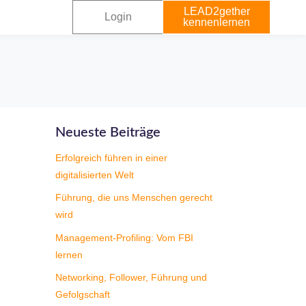
LEAD2gether
Login
kennenlernen
Neueste Beiträge
Erfolgreich führen in einer
digitalisierten Welt
Führung, die uns Menschen gerecht
wird
Management-Profiling: Vom FBI
lernen
Networking, Follower, Führung und
Gefolgschaft