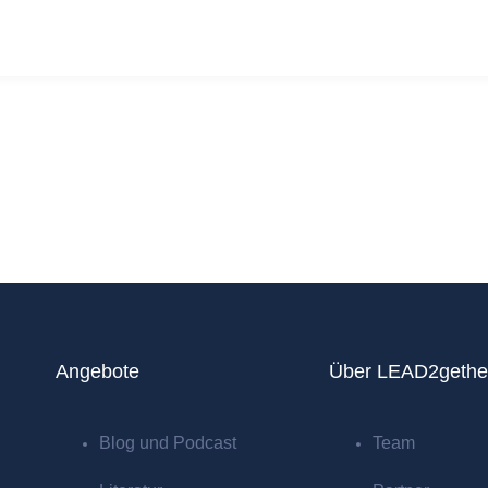
Angebote
Über LEAD2gethe
Blog und Podcast
Team