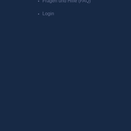
Fragen und Hilfe (FAQ)
Login